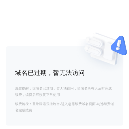
域名已过期，暂无法访问
温馨提醒：该域名已过期，暂无法访问，请域名所有人及时完成
续费，续费后可恢复正常使用
续费路径：登录腾讯云控制台-进入急需续费域名页面-勾选续费域
名完成续费