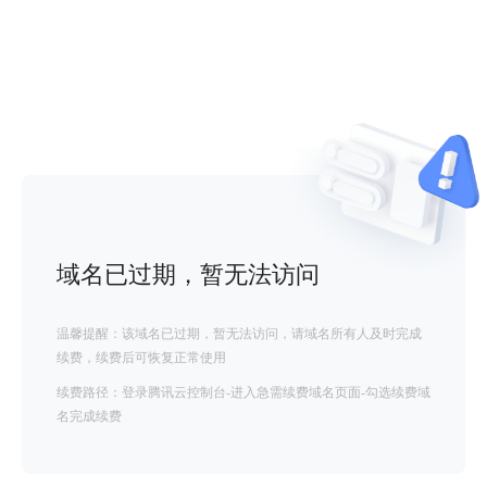
域名已过期，暂无法访问
温馨提醒：该域名已过期，暂无法访问，请域名所有人及时完成
续费，续费后可恢复正常使用
续费路径：登录腾讯云控制台-进入急需续费域名页面-勾选续费域
名完成续费