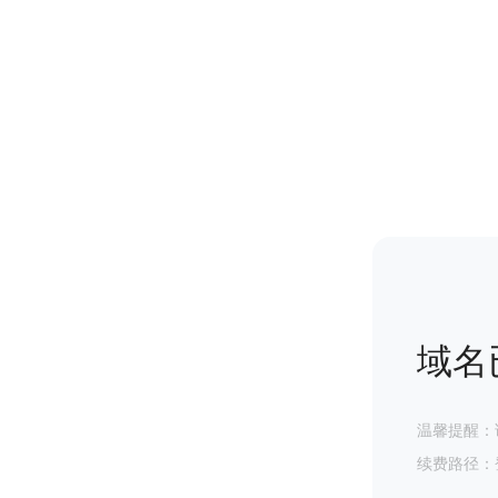
域名
温馨提醒：
续费路径：