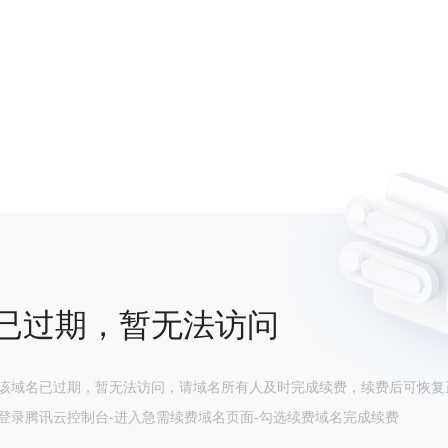
已过期，暂无法访问
该域名已过期，暂无法访问，请域名所有人及时完成续费，续费后可恢复
登录腾讯云控制台-进入急需续费域名页面-勾选续费域名完成续费