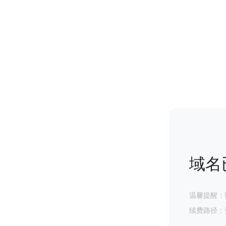
域名
温馨提醒：
续费路径：