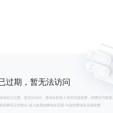
已过期，暂无法访问
该域名已过期，暂无法访问，请域名所有人及时完成续费，续费后可恢复
登录腾讯云控制台-进入急需续费域名页面-勾选续费域名完成续费