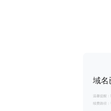
域名
温馨提醒：
续费路径：