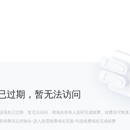
已过期，暂无法访问
该域名已过期，暂无法访问，请域名所有人及时完成续费，续费后可恢复
登录腾讯云控制台-进入急需续费域名页面-勾选续费域名完成续费