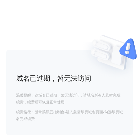
域名已过期，暂无法访问
温馨提醒：该域名已过期，暂无法访问，请域名所有人及时完成
续费，续费后可恢复正常使用
续费路径：登录腾讯云控制台-进入急需续费域名页面-勾选续费域
名完成续费