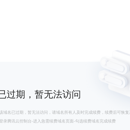
已过期，暂无法访问
该域名已过期，暂无法访问，请域名所有人及时完成续费，续费后可恢复
登录腾讯云控制台-进入急需续费域名页面-勾选续费域名完成续费