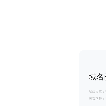
域名
温馨提醒：
续费路径：