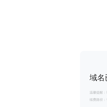
域名
温馨提醒：
续费路径：