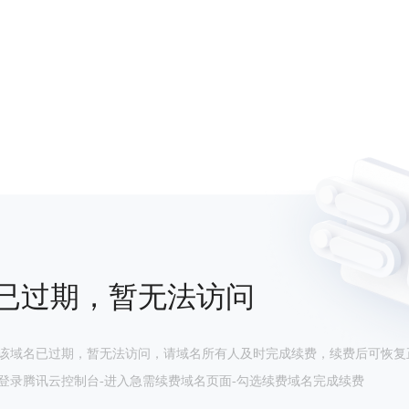
已过期，暂无法访问
该域名已过期，暂无法访问，请域名所有人及时完成续费，续费后可恢复
登录腾讯云控制台-进入急需续费域名页面-勾选续费域名完成续费