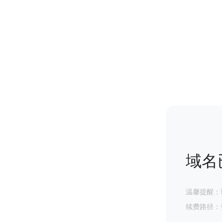
域名
温馨提醒：
续费路径：