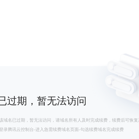
已过期，暂无法访问
该域名已过期，暂无法访问，请域名所有人及时完成续费，续费后可恢复
登录腾讯云控制台-进入急需续费域名页面-勾选续费域名完成续费