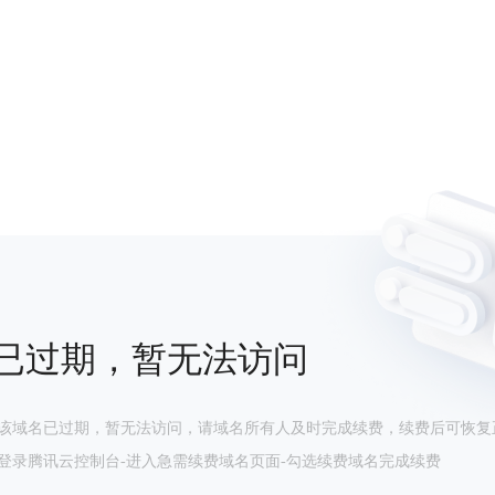
已过期，暂无法访问
该域名已过期，暂无法访问，请域名所有人及时完成续费，续费后可恢复
登录腾讯云控制台-进入急需续费域名页面-勾选续费域名完成续费