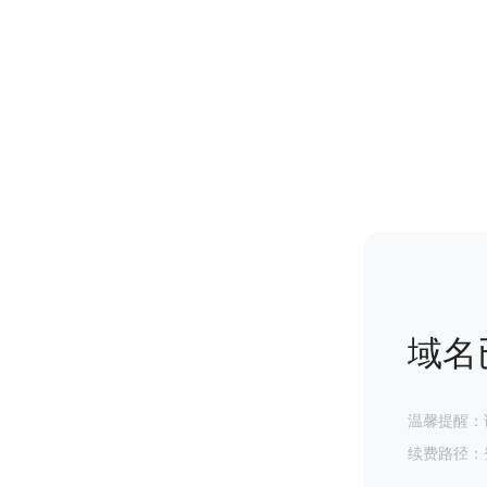
域名
温馨提醒：
续费路径：