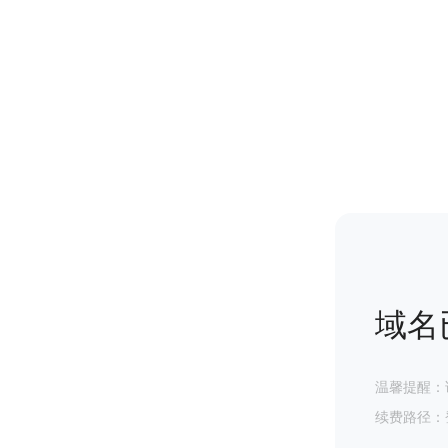
域名
温馨提醒：
续费路径：