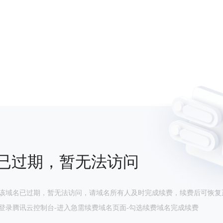
已过期，暂无法访问
该域名已过期，暂无法访问，请域名所有人及时完成续费，续费后可恢复
登录腾讯云控制台-进入急需续费域名页面-勾选续费域名完成续费