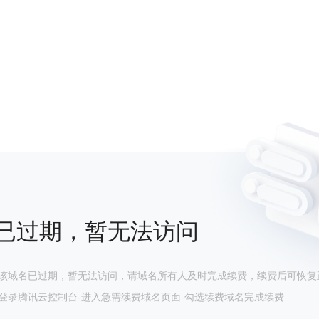
已过期，暂无法访问
该域名已过期，暂无法访问，请域名所有人及时完成续费，续费后可恢复
登录腾讯云控制台-进入急需续费域名页面-勾选续费域名完成续费