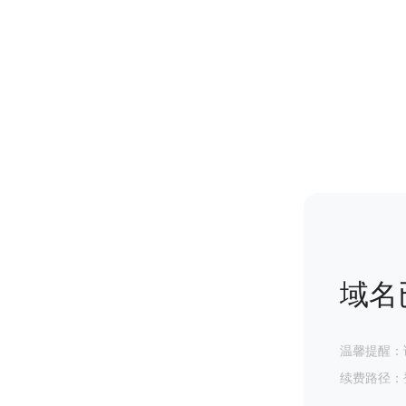
域名
温馨提醒：
续费路径：