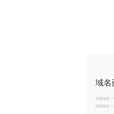
域名
温馨提醒：
续费路径：