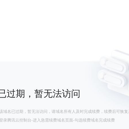
已过期，暂无法访问
该域名已过期，暂无法访问，请域名所有人及时完成续费，续费后可恢复
登录腾讯云控制台-进入急需续费域名页面-勾选续费域名完成续费