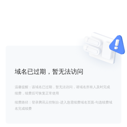
域名已过期，暂无法访问
温馨提醒：该域名已过期，暂无法访问，请域名所有人及时完成
续费，续费后可恢复正常使用
续费路径：登录腾讯云控制台-进入急需续费域名页面-勾选续费域
名完成续费