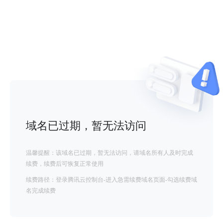
域名已过期，暂无法访问
温馨提醒：该域名已过期，暂无法访问，请域名所有人及时完成
续费，续费后可恢复正常使用
续费路径：登录腾讯云控制台-进入急需续费域名页面-勾选续费域
名完成续费