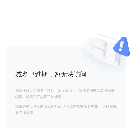
域名已过期，暂无法访问
温馨提醒：该域名已过期，暂无法访问，请域名所有人及时完成
续费，续费后可恢复正常使用
续费路径：登录腾讯云控制台-进入急需续费域名页面-勾选续费域
名完成续费