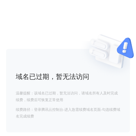
域名已过期，暂无法访问
温馨提醒：该域名已过期，暂无法访问，请域名所有人及时完成
续费，续费后可恢复正常使用
续费路径：登录腾讯云控制台-进入急需续费域名页面-勾选续费域
名完成续费