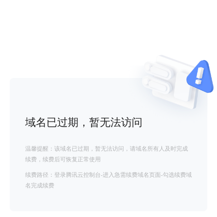
域名已过期，暂无法访问
温馨提醒：该域名已过期，暂无法访问，请域名所有人及时完成
续费，续费后可恢复正常使用
续费路径：登录腾讯云控制台-进入急需续费域名页面-勾选续费域
名完成续费