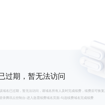
已过期，暂无法访问
该域名已过期，暂无法访问，请域名所有人及时完成续费，续费后可恢复
登录腾讯云控制台-进入急需续费域名页面-勾选续费域名完成续费