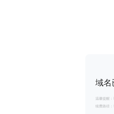
域名
温馨提醒：
续费路径：