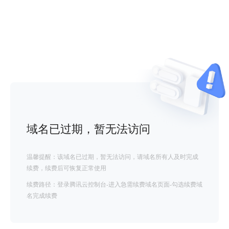
域名已过期，暂无法访问
温馨提醒：该域名已过期，暂无法访问，请域名所有人及时完成
续费，续费后可恢复正常使用
续费路径：登录腾讯云控制台-进入急需续费域名页面-勾选续费域
名完成续费