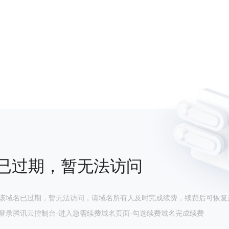
已过期，暂无法访问
该域名已过期，暂无法访问，请域名所有人及时完成续费，续费后可恢复
登录腾讯云控制台-进入急需续费域名页面-勾选续费域名完成续费