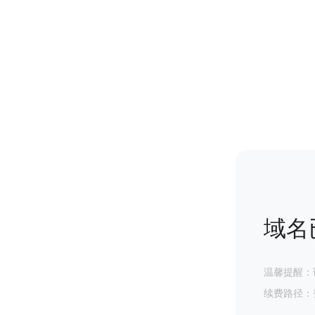
域名
温馨提醒：
续费路径：