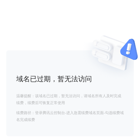
域名已过期，暂无法访问
温馨提醒：该域名已过期，暂无法访问，请域名所有人及时完成
续费，续费后可恢复正常使用
续费路径：登录腾讯云控制台-进入急需续费域名页面-勾选续费域
名完成续费