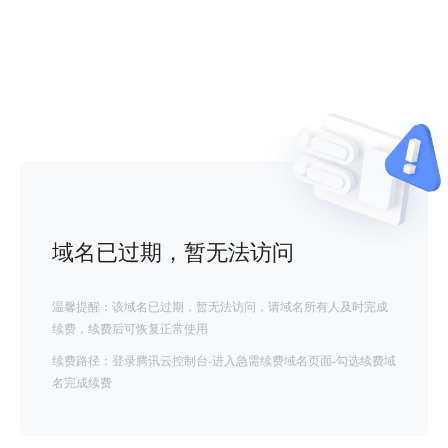
域名已过期，暂无法访问
温馨提醒：该域名已过期，暂无法访问，请域名所有人及时完成
续费，续费后可恢复正常使用
续费路径：登录腾讯云控制台-进入急需续费域名页面-勾选续费域
名完成续费