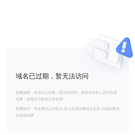
域名已过期，暂无法访问
温馨提醒：该域名已过期，暂无法访问，请域名所有人及时完成
续费，续费后可恢复正常使用
续费路径：登录腾讯云控制台-进入急需续费域名页面-勾选续费域
名完成续费