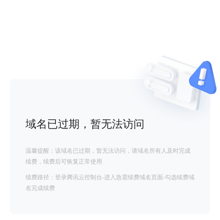
域名已过期，暂无法访问
温馨提醒：该域名已过期，暂无法访问，请域名所有人及时完成
续费，续费后可恢复正常使用
续费路径：登录腾讯云控制台-进入急需续费域名页面-勾选续费域
名完成续费