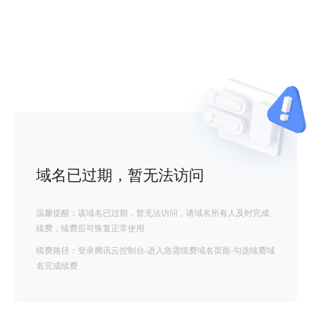
域名已过期，暂无法访问
温馨提醒：该域名已过期，暂无法访问，请域名所有人及时完成
续费，续费后可恢复正常使用
续费路径：登录腾讯云控制台-进入急需续费域名页面-勾选续费域
名完成续费