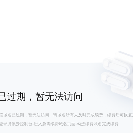
已过期，暂无法访问
该域名已过期，暂无法访问，请域名所有人及时完成续费，续费后可恢复
登录腾讯云控制台-进入急需续费域名页面-勾选续费域名完成续费