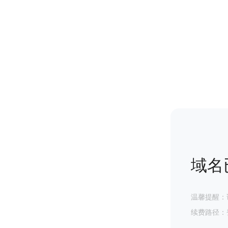
域名
温馨提醒：
续费路径：