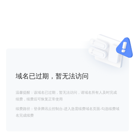
域名已过期，暂无法访问
温馨提醒：该域名已过期，暂无法访问，请域名所有人及时完成
续费，续费后可恢复正常使用
续费路径：登录腾讯云控制台-进入急需续费域名页面-勾选续费域
名完成续费