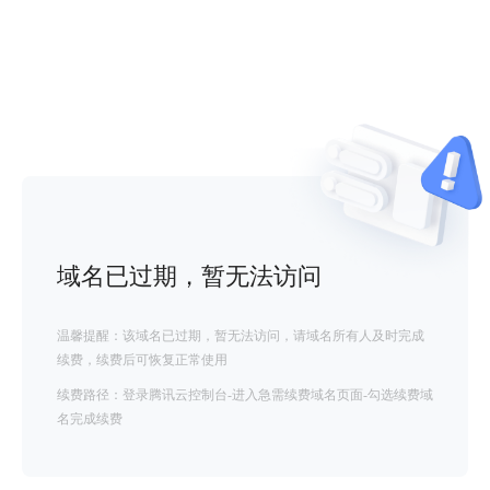
域名已过期，暂无法访问
温馨提醒：该域名已过期，暂无法访问，请域名所有人及时完成
续费，续费后可恢复正常使用
续费路径：登录腾讯云控制台-进入急需续费域名页面-勾选续费域
名完成续费