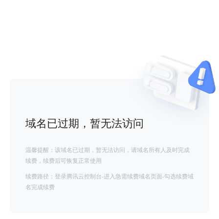
域名已过期，暂无法访问
温馨提醒：该域名已过期，暂无法访问，请域名所有人及时完成
续费，续费后可恢复正常使用
续费路径：登录腾讯云控制台-进入急需续费域名页面-勾选续费域
名完成续费