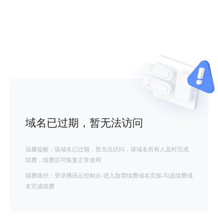
域名已过期，暂无法访问
温馨提醒：该域名已过期，暂无法访问，请域名所有人及时完成
续费，续费后可恢复正常使用
续费路径：登录腾讯云控制台-进入急需续费域名页面-勾选续费域
名完成续费