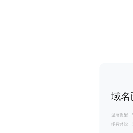
域名
温馨提醒：
续费路径：