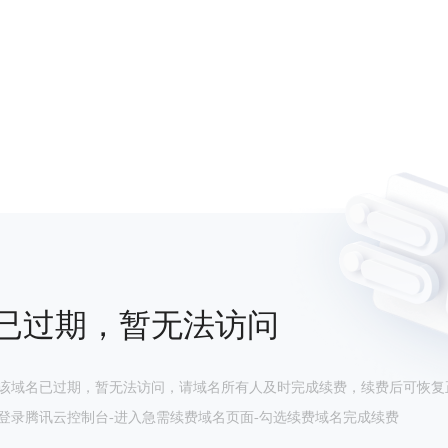
已过期，暂无法访问
该域名已过期，暂无法访问，请域名所有人及时完成续费，续费后可恢复
登录腾讯云控制台-进入急需续费域名页面-勾选续费域名完成续费