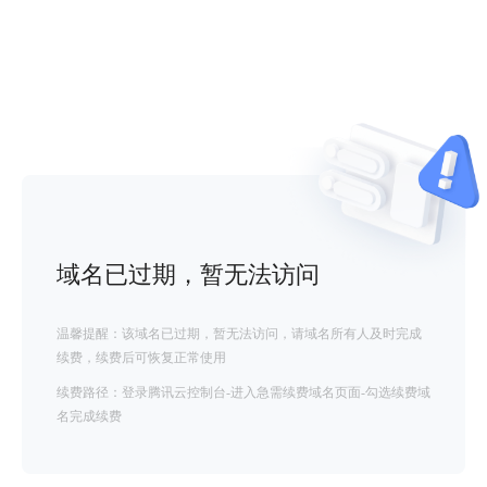
域名已过期，暂无法访问
温馨提醒：该域名已过期，暂无法访问，请域名所有人及时完成
续费，续费后可恢复正常使用
续费路径：登录腾讯云控制台-进入急需续费域名页面-勾选续费域
名完成续费