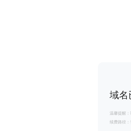
域名
温馨提醒：
续费路径：