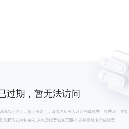
已过期，暂无法访问
该域名已过期，暂无法访问，请域名所有人及时完成续费，续费后可恢复
登录腾讯云控制台-进入急需续费域名页面-勾选续费域名完成续费