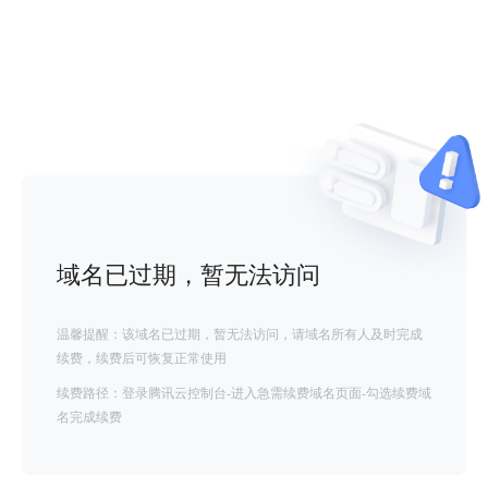
域名已过期，暂无法访问
温馨提醒：该域名已过期，暂无法访问，请域名所有人及时完成
续费，续费后可恢复正常使用
续费路径：登录腾讯云控制台-进入急需续费域名页面-勾选续费域
名完成续费