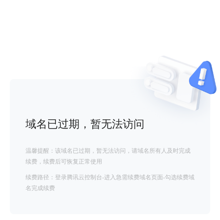
域名已过期，暂无法访问
温馨提醒：该域名已过期，暂无法访问，请域名所有人及时完成
续费，续费后可恢复正常使用
续费路径：登录腾讯云控制台-进入急需续费域名页面-勾选续费域
名完成续费